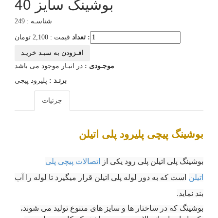
بوشینگ سایز 40
شناسـه : 249
تعداد :
قیمت : 2,100 تومان
افـزودن به سبـد خریـد
موجـودی :
در انبـار موجود می باشد
برنـد :
پلیرود پیچی
جزئیات
بوشینگ پیچی پلیرود پلی اتیلن
بوشینگ پلی اتیلن پلی رود یکی از
اتصالات پیچی پلی
اتیلن
است که به دور لوله پلی اتیلن
قرار میگیرد تا لوله را آب
بند نماید
.
بوشینگ که در ساختار ها و سایز های متنوع تولید می شوند،