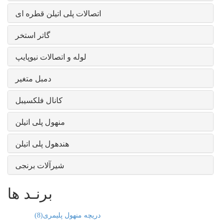
اتصالات پلی اتیلن قطره ای
گاتر استخر
لوله و اتصالات نیوپایپ
دمبل متغیر
کانال فلکسیبل
منهول پلی اتیلن
هندهول پلی اتیلن
شیرآلات برنجی
برنـد ها
دریچه منهول پلیمری
(8)