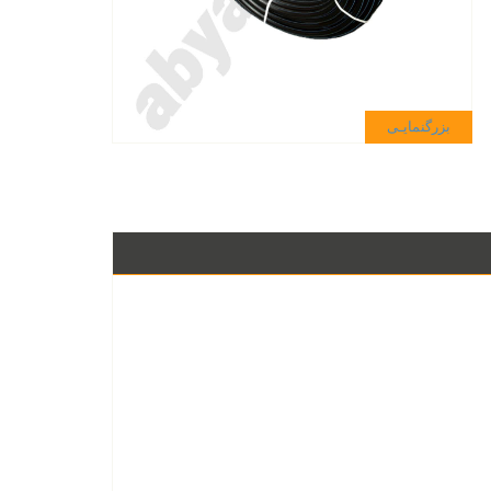
بزرگنمایـی