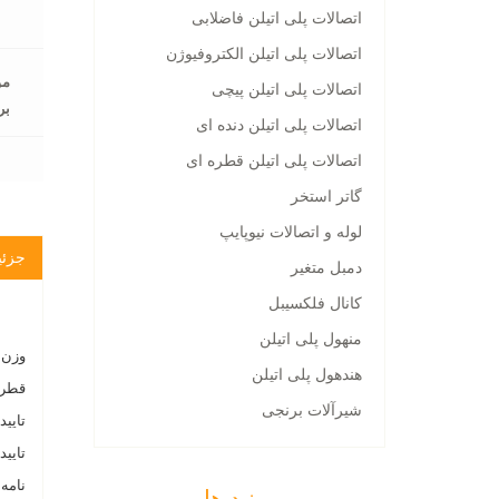
اتصالات پلی اتیلن فاضلابی
اتصالات پلی اتیلن الکتروفیوژن
مو
اتصالات پلی اتیلن پیچی
بر
اتصالات پلی اتیلن دنده ای
اتصالات پلی اتیلن قطره ای
گاتر استخر
لوله و اتصالات نیوپایپ
جزئی
دمبل متغیر
کانال فلکسیبل
منهول پلی اتیلن
وزن هر 
هندهول پلی اتیلن
قطر خار
شیرآلات برنجی
تایید
تایید
نامه 