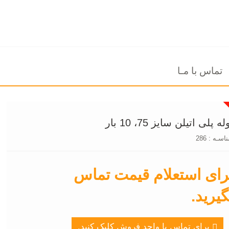
تماس با مـا
له پلی اتیلن سایز 75، 10 بار
اسـه : 286
رای استعلام قیمت تماس
گیرید.
برای تماس با واحد فروش کلیک کنید.