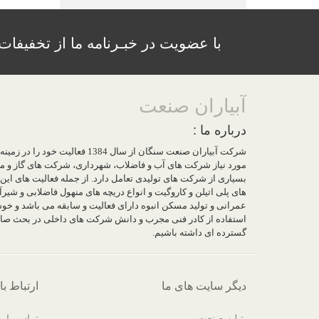
با عضویت در خبـرنامه ما از تخفیفات و
آبیاران صنعت
درباره ما :
شرکت آبیاران صنعت سنگان از سال 1384 
مورد نیاز شرکت های آب و فاضلاب، شهرداری، شرکت های گاز و مخاب
بسیاری از شرکت های تولیدی تعامل دارد. از جمله فعالیت های این 
های پلی اتیلن و کاروگیت و انواع دریچه های منهول فاضلابی و شیرآل
عمرانی و تولید مسکن انبوه دارای فعالیت و سابقه می باشد و خوشبخ
استفاده از کادر فنی مجرب و دانش شرکت های داخلی در بحث صادر
گسترده ای داشته باشیم.
دیگر سایت های ما
ارتباط با
پتیلن صنعت
تماس با م