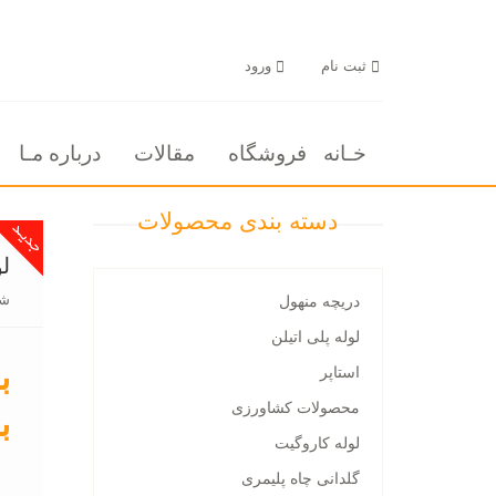
ثبت نام
ورود
خـانه
فروشگاه
مقالات
درباره مـا
دسته بندی محصولات
لو
شن
دریچه منهول
لوله پلی اتیلن
ب
استاپر
محصولات کشاورزی
ب
لوله کاروگیت
گلدانی چاه پلیمری