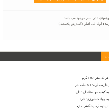
جـودی :
در انبـار موجود می باشد
نـد :
لوله پلی اتیلن (گسترش پلاستیک)
ات
یک متر: 1.02 گرم
جی لوله: 5.1 میلی متر
یه کیفیت و استاندارد: دارد
یه جهاد کشاورزی: دارد
تاییدیه آزمایشگاهی: دارد