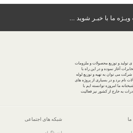
یـژه ما با خبـر شوید ...
فعالیت خود را در زمینه ی تولید و توزیع محصولات و ملزومات
رات آغاز نموده و در این راه با
شرکت می توان به تهیه و توزیع لوله
ات نام برد و در بسیاری از پروژه های
تانه ما امروزه توانسته ایم با
ات به خارج از کشور نیز فعالیت
 ما
شبکه های اجتماعی
ا
اینستاگرام