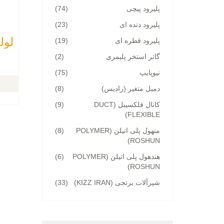
پلیرود پیچی
(74)
پلیرود دنده ای
(23)
لوله 
پلیرود قطره ای
(19)
گاتر استخر پلیمری
(2)
نیوپایپ
(75)
دمبل متغیر (رادیس)
(8)
کانال فلکسیبل (DUCT
(9)
FLEXIBLE)
منهول پلی اتیلن (POLYMER
(8)
ROSHUN)
هندهول پلی اتیلن (POLYMER
(6)
ROSHUN)
شیرآلات برنجی (KIZZ IRAN)
(33)