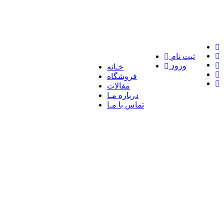
ثبت نام
ورود
خـانه
فروشگاه
مقالات
درباره مـا
تماس با مـا