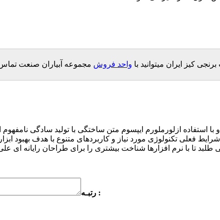
ی کیز ایران میتوانید با
واحد فروش
مجموعه آبیاران صنعت تماس گ
با استفاده ازلورملورم ایپسوم متن ساختگی با تولید سادگی نامفهوم 
شرایط فعلی تکنولوژی مورد نیاز و کاربردهای متنوع با هدف بهبود اب
رتبـه :