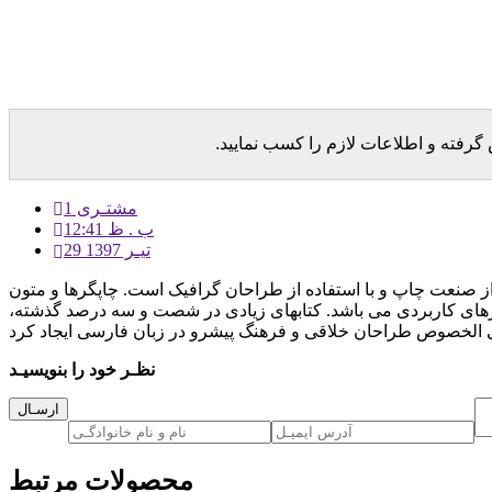
رفته و اطلاعات لازم را کسب نمایید.
مشتـری 1
12:41 ب . ظ
29 تیـر 1397
از صنعت چاپ و با استفاده از طراحان گرافیک است. چاپگرها و متون
زارهای کاربردی می باشد. کتابهای زیادی در شصت و سه درصد گذشته،
نظـر خود را بنویسیـد
ارسـال
محصولات مرتبط