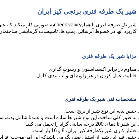
شیر یک طرفه فنری برنجی کیز ایران
شیر یک طرفه فنری یا همان
check valve
به صورتی کار میکند که عب
کاربرد آنها در خطوط آبرسانی، پمپ ها، تاسیسات گرمایشی ساختمان و
مزایا شیر یک طرفه فنری
مقاوم در برابر اکسیداسیون و رسوب گذاری
قابلیت عمل کردن در هر زاویه ای و آب بندی کامل
مشخصات فنی شیر یک طرفه فنری
جنس بدنه این نوع شیر از برنج است.
به طور کلی ساخت این نوع شیر ها ساده است و عمدتا شامل بدنه، س
این شیر تا دمای 200 درجه سانتی گراد را تحمل می کند.
فشار کاری شیر یکطرفه کیز ایران، 8 و 16 بار است.
جنس فنر این شیر از استیل ضد زنگ می باشدکه این امر موجب افز