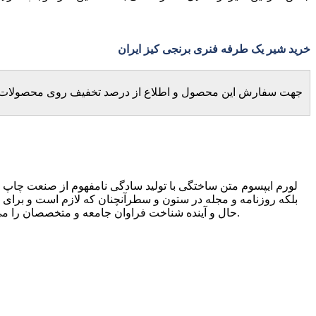
خرید شیر یک طرفه فنری برنجی کیز ایران
جهت سفارش این محصول و اطلاع از درصد تخفیف روی محصولات برنج
لورم ایپسوم متن ساختگی با تولید سادگی نامفهوم از صنعت چاپ و 
بلکه روزنامه و مجله در ستون و سطرآنچنان که لازم است و برای 
حال و آینده شناخت فراوان جامعه و متخصصان را می طلبد تا با نرم افزارها شناخت بیشتری را برای طراحان رایانه ای علی الخصوص طراحان خلاقی و فرهنگ پیشرو در زبان فارسی ایجاد کرد.