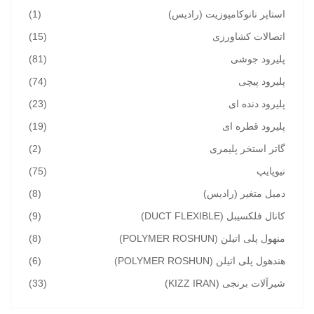
استاپر نانوکامپوزیت (رادیس)
(1)
اتصالات کشاورزی
(15)
پلیرود جوشی
(81)
پلیرود پیچی
(74)
پلیرود دنده ای
(23)
پلیرود قطره ای
(19)
گاتر استخر پلیمری
(2)
نیوپایپ
(75)
دمبل متغیر (رادیس)
(8)
کانال فلکسیبل (DUCT FLEXIBLE)
(9)
منهول پلی اتیلن (POLYMER ROSHUN)
(8)
هندهول پلی اتیلن (POLYMER ROSHUN)
(6)
شیرآلات برنجی (KIZZ IRAN)
(33)