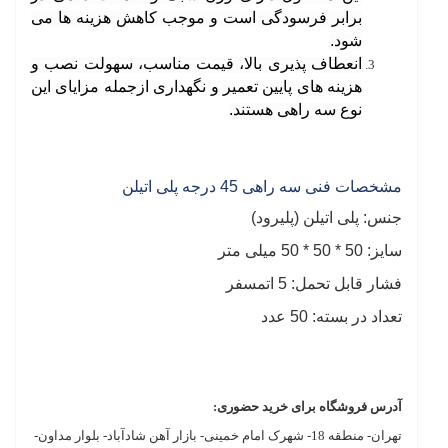
برابر فرسودگی است و موجب کاهش هزینه ها می
شود
.
انعطاف پذیری بالا، قیمت مناسب، سهولت نصب و
هزینه های پایین تعمیر و نگهداری ازجمله مزایای این
نوع سه راهی هستند
.
مشخصات فنی سه راهی 45 درجه پلی اتیلن
جنس: پلی اتیلن (پلیرود)
سایز: 50 * 50 * 50 میلی متر
فشار قابل تحمل: 5 اتمسفر
تعداد در بسته: 50 عدد
آدرس فروشگاه برای خرید حضوری:
تهران- منطقه 18- شهرک امام خمینی- بازار آهن شادآباد- بلوار مداون-