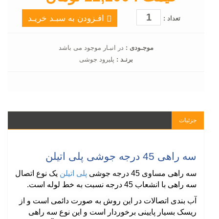
افـزودن به سبـد خریـد
تعداد :
موجـودی :
در انبـار موجود می باشد
برنـد :
پلیرود جوشی
جزئیات
سه راهی 45 درجه جوشی پلی اتیلن
سه راهی مساوی 45 درجه جوشی
پلی اتیلن
یک نوع اتصال
سه راهی با انشعاب 45 درجه نسبت به خط لوله است
.
آب بندی اتصالات در این روش به صورت دائمی است و از
ریسک بسیار پایینی برخوردار است و این نوع سه راهی