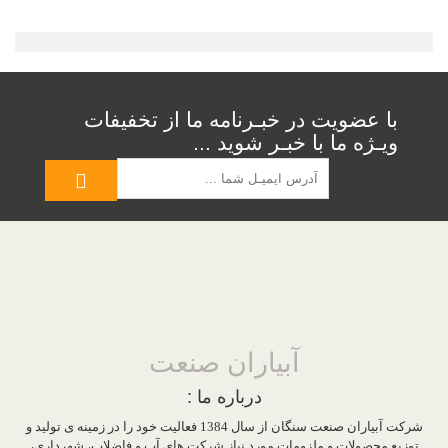
با عضویت در خبـرنامه ما از تخفیفات
ویـژه ما با خبـر شوید ...
آبیاران صنعت
درباره ما :
شرکت آبیاران صنعت سنگان از سال 1384 فعالیت خود را در زمینه ی تولید و
توزیع محصولات و ملزومات مورد نیاز شرکت های آب و فاضلاب، شهرداری،