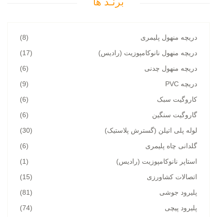
برنـد ها
دریچه منهول پلیمری
(8)
دریچه منهول نانوکامپوزیت (رادیس)
(17)
دریچه منهول چدنی
(6)
دریچه PVC
(9)
کاروگیت سبک
(6)
گاروگیت سنگین
(6)
لوله پلی اتیلن (گسترش پلاستیک)
(30)
گلدانی چاه پلیمری
(6)
استاپر نانوکامپوزیت (رادیس)
(1)
اتصالات کشاورزی
(15)
پلیرود جوشی
(81)
پلیرود پیچی
(74)