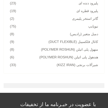
پلیرود دنده ای
(23)
پلیرود قطره ای
(19)
گاتر استخر پلیمری
(2)
نیوپایپ
(75)
دمبل متغیر (رادیس)
(8)
کانال فلکسیبل (DUCT FLEXIBLE)
(9)
منهول پلی اتیلن (POLYMER ROSHUN)
(8)
هندهول پلی اتیلن (POLYMER ROSHUN)
(6)
شیرآلات برنجی (KIZZ IRAN)
(33)
با عضویت در خبـرنامه ما از تخفیفات