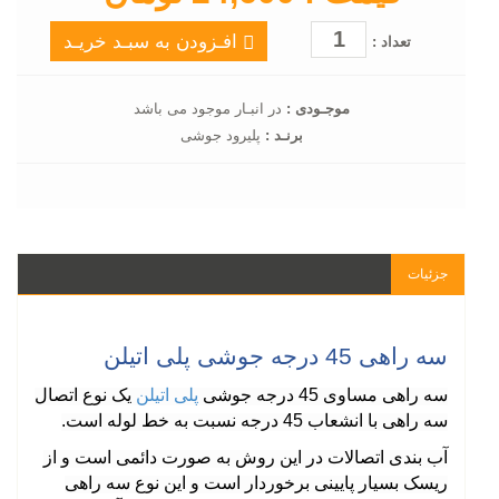
افـزودن به سبـد خریـد
تعداد :
موجـودی :
در انبـار موجود می باشد
برنـد :
پلیرود جوشی
جزئیات
سه راهی 45 درجه جوشی پلی اتیلن
سه راهی مساوی 45 درجه جوشی
پلی اتیلن
یک نوع اتصال
سه راهی با انشعاب 45 درجه نسبت به خط لوله است
.
آب بندی اتصالات در این روش به صورت دائمی است و از
ریسک بسیار پایینی برخوردار است و این نوع سه راهی