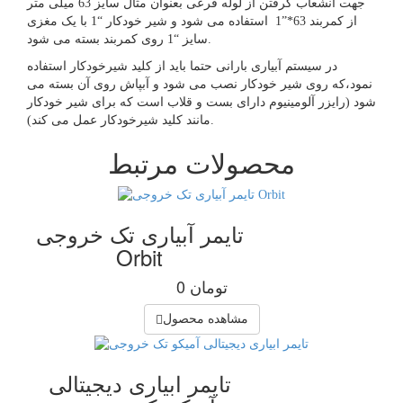
جهت انشعاب گرفتن از لوله فرعی بعنوان مثال سایز 63 میلی متر
از کمربند 63*”1 استفاده می شود و شیر خودکار “1 با یک مغزی
سایز “1 روی کمربند بسته می شود.
در سیستم آبیاری بارانی حتما باید از کلید شیرخودکار استفاده
نمود،که روی شیر خودکار نصب می شود و آبپاش روی آن بسته می
شود (رایزر آلومینیوم دارای بست و قلاب است که برای شیر خودکار
مانند کلید شیرخودکار عمل می کند).
محصولات مرتبط
تایمر آبیاری تک خروجی
Orbit
0 تومان
مشاهده محصول
تایمر ابیاری دیجیتالی