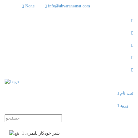
None
info@abyaransanat.com
ثبت نام
ورود
Toggle
navigati