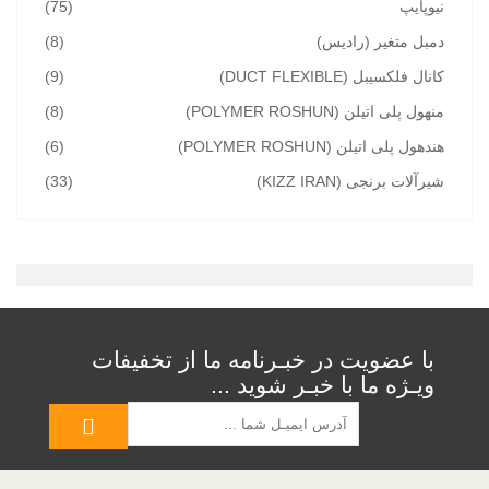
نیوپایپ
(75)
دمبل متغیر (رادیس)
(8)
کانال فلکسیبل (DUCT FLEXIBLE)
(9)
منهول پلی اتیلن (POLYMER ROSHUN)
(8)
هندهول پلی اتیلن (POLYMER ROSHUN)
(6)
شیرآلات برنجی (KIZZ IRAN)
(33)
با عضویت در خبـرنامه ما از تخفیفات
ویـژه ما با خبـر شوید ...