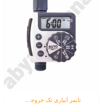
تایمر آبیاری تک خروجی Orbit