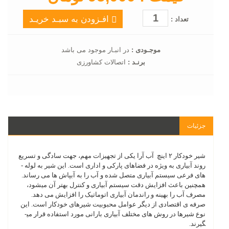
افـزودن به سبـد خریـد
تعداد :
موجـودی :
در انبـار موجود می باشد
برنـد :
اتصالات کشاورزی
جزئیات
شیر خودکار ۲ اینچ آب آرا یکی از تجهیزات مهم، جهت سادگی و تسریع
روند آبیاری به ویژه در فضاهای پارکی و اداری است. این شیر به لوله ­
های فرعی سیستم آبیاری متصل شده و آب را به آبپاش ها می ­رساند.
همچنین باعث افزایش دقت سیستم آبیاری و کنترل بهتر آن می­شود،
مصرف آب را بهینه­ و راندمان آبیاری اتوماتیک را افزایش می­ دهد.
صرفه­ ی اقتصادی از دیگر عوامل محبوبیت شیرهای خودکار است. این
نوع شیرها در روش ­های مختلف آبیاری بارانی مورد استفاده قرار می­
گیرند.