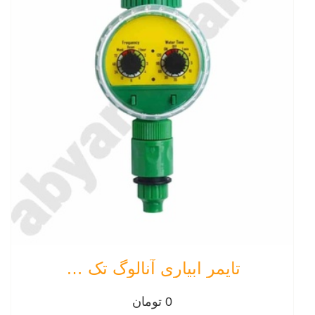
تایمر ابیاری آنالوگ تک خروجی
0 تومان