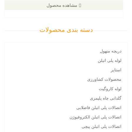
مشاهده محصول
دسته بندی محصولات
دریچه منهول
لوله پلی اتیلن
استاپر
محصولات کشاورزی
لوله کاروگیت
گلدانی چاه پلیمری
اتصالات پلی اتیلن فاضلابی
اتصالات پلی اتیلن الکتروفیوژن
اتصالات پلی اتیلن پیچی