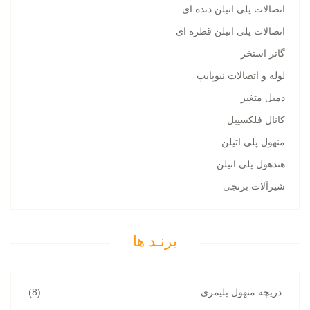
اتصالات پلی اتیلن دنده ای
اتصالات پلی اتیلن قطره ای
گاتر استخر
لوله و اتصالات نیوپایپ
دمبل متغیر
کانال فلکسیبل
منهول پلی اتیلن
هندهول پلی اتیلن
شیرآلات برنجی
برنـد ها
دریچه منهول پلیمری
(8)