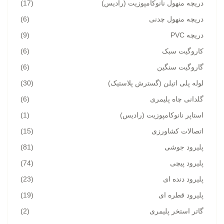
دریچه منهول نانوکامپوزیت (رادیس)
(17)
دریچه منهول چدنی
(6)
دریچه PVC
(9)
کاروگیت سبک
(6)
گاروگیت سنگین
(6)
لوله پلی اتیلن (گسترش پلاستیک)
(30)
گلدانی چاه پلیمری
(6)
استاپر نانوکامپوزیت (رادیس)
(1)
اتصالات کشاورزی
(15)
پلیرود جوشی
(81)
پلیرود پیچی
(74)
پلیرود دنده ای
(23)
پلیرود قطره ای
(19)
گاتر استخر پلیمری
(2)