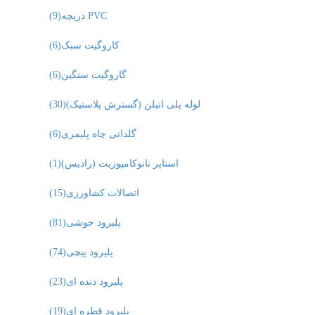
دریچه PVC
(9)
کاروگیت سبک
(6)
گاروگیت سنگین
(6)
لوله پلی اتیلن (گسترش پلاستیک)
(30)
گلدانی چاه پلیمری
(6)
استاپر نانوکامپوزیت (رادیس)
(1)
اتصالات کشاورزی
(15)
پلیرود جوشی
(81)
پلیرود پیچی
(74)
پلیرود دنده ای
(23)
پلیرود قطره ای
(19)