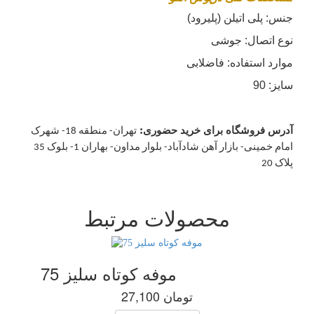
جنس: پلی اتیلن (پلیرود)
نوع اتصال: جوشی
موارد استفاده: فاضلابی
سایز: 90
:
آدرس فروشگاه برای خرید حضوری
تهران- منطقه 18- شهرک
امام خمینی- بازار آهن شادآباد- بلوار مداون- بهاران 1- بلوک 35
پلاک 20
محصولات مرتبط
موفه کوتاه سلیز 75
27,100 تومان